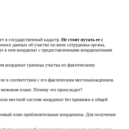
ет в государственный кадастр.
Не стоит путать ее с
еносе данных об участке по вине сотрудника органа,
ных в нем координат с предоставленными координатными
ом координат границы участка их фактическому
не в соответствии с его фактическим местонахождением.
 межевом плане. Почему это происходит?
или местной системе координат без привязки к общей
стровый план приблизительные координаты. Для получения