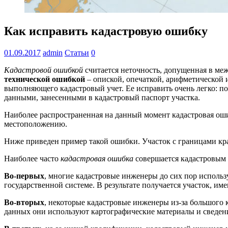
Как исправить кадастровую ошибку
01.09.2017
admin
Статьи
0
Кадастровой ошибкой
считается неточность, допущенная в меж
технической ошибкой
– опиской, опечаткой, арифметической 
выполняющего кадастровый учет. Ее исправить очень легко: п
данными, занесенными в кадастровый паспорт участка.
Наиболее распространенная на данный момент кадастровая ош
местоположению.
Ниже приведен пример такой ошибки. Участок с границами кра
Наиболее часто
кадастровая ошибка
совершается кадастровым 
Во-первых
, многие кадастровые инженеры до сих пор использ
государственной системе. В результате получается участок, и
Во-вторых
, некоторые кадастровые инженеры из-за большого 
данных они используют картографические материалы и сведени