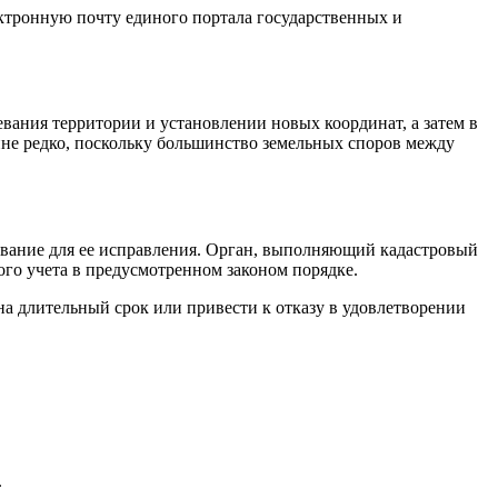
ектронную почту единого портала государственных и
евания территории и установлении новых координат, а затем в
йне редко, поскольку большинство земельных споров между
нование для ее исправления. Орган, выполняющий кадастровый
ого учета в предусмотренном законом порядке.
на длительный срок или привести к отказу в удовлетворении
.