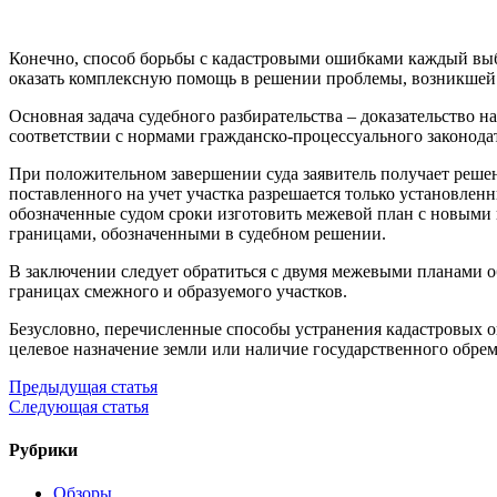
Конечно, способ борьбы с кадастровыми ошибками каждый вы
оказать комплексную помощь в решении проблемы, возникшей 
Основная задача судебного разбирательства – доказательство н
соответствии с нормами гражданско-процессуального законодат
При положительном завершении суда заявитель получает решени
поставленного на учет участка разрешается только установлен
обозначенные судом сроки изготовить межевой план с новыми
границами, обозначенными в судебном решении.
В заключении следует обратиться с двумя межевыми планами о
границах смежного и образуемого участков.
Безусловно, перечисленные способы устранения кадастровых о
целевое назначение земли или наличие государственного обрем
Предыдущая статья
Следующая статья
Рубрики
Обзоры