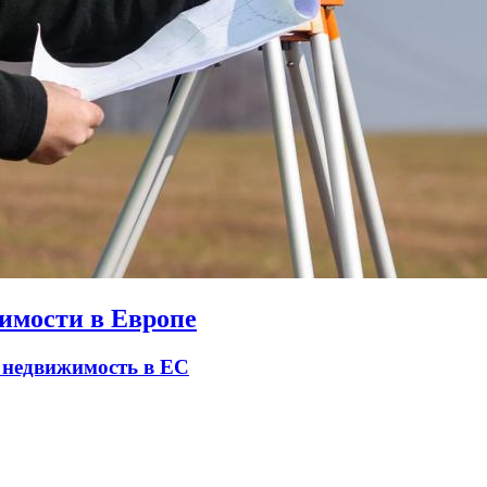
имости в Европе
 недвижимость в ЕС