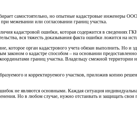
бирает самостоятельно, но опытные кадастровые инженеры ООО
при межевании или согласовании границ участка.
аличия кадастровой ошибки, которая содержится в сведениях ГКН
ельства, вся тяжесть доказывания факта ошибки ложится на ист
е, которое орган кадастрового учета обязан выполнить. Но и з
ным законом о кадастре способом – на основании предоставленн
 координатами границ участка. Владельцу смежной территории 
бразуемого и корректируемого участков, приложив копию решен
шибок не являются основными. Каждая ситуация индивидуальна и
енения. Но в любом случае, нужно отстаивать и защищать свои 