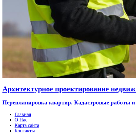
Архитектурное проектирование недвиж
Перепланировка квартир. Кадастровые работы и
Главная
О Нас
Карта сайта
Контакты