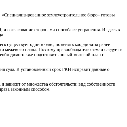
 «Специализированное землеустроительное бюро» готовы
, и согласование сторонами способа ее устранения. И здесь в
ца.
десь существует один нюанс, поменять координаты ранее
ого межевого плана. Поэтому правообладателю земли следует в
необходимо также подготовить новый межевой план с
ия суда. В установленный срок ГКН исправит данные о
 зависит от множества обстоятельств: вид собственности,
права законным способом.