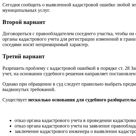
Сегодня сообщить о выявленной кадастровой ошибке любой зем
муниципальных услуг.
Второй вариант
Договориться с правообладателем соседнего участка, чтобы он
органы кадастрового учета для регистрации изменений в гран
соседями носят непримиримый характер.
Третий вариант
Разрешить проблему с кадастровой ошибкой в порядке ст. 28 
учет, на основании судебного решения направляет постановле
Однако при обращении в суд следует правильно выбрать предме
выдвинутых требований.
Существует
несколько основания для судебного разбиратель
отказ органа кадастрового учета в проведении кадастрово
отказ органа кадастрового учета на заявление правообла
заключение кадастрового инженера о выявлении кадастро