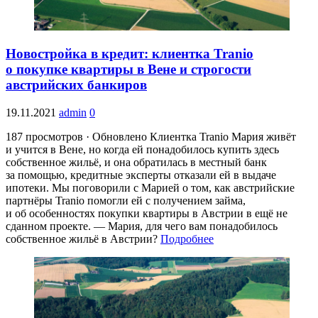
Новостройка в кредит: клиентка Tranio
о покупке квартиры в Вене и строгости
австрийских банкиров
19.11.2021
admin
0
187 просмотров · Обновлено Клиентка Tranio Мария живёт
и учится в Вене, но когда ей понадобилось купить здесь
собственное жильё, и она обратилась в местный банк
за помощью, кредитные эксперты отказали ей в выдаче
ипотеки. Мы поговорили с Марией о том, как австрийские
партнёры Tranio помогли ей с получением займа,
и об особенностях покупки квартиры в Австрии в ещё не
сданном проекте. — Мария, для чего вам понадобилось
собственное жильё в Австрии?
Подробнее