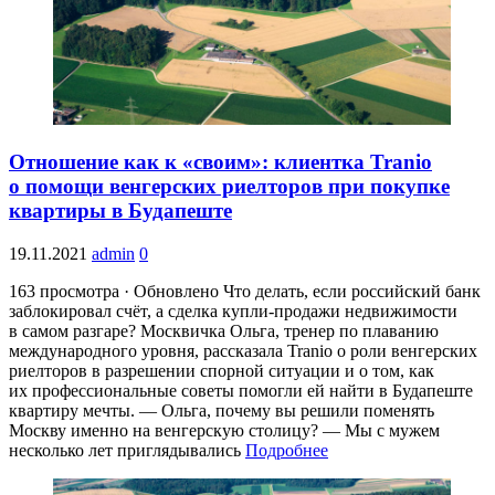
Отношение как к «своим»: клиентка Tranio
о помощи венгерских риелторов при покупке
квартиры в Будапеште
19.11.2021
admin
0
163 просмотра · Обновлено Что делать, если российский банк
заблокировал счёт, а сделка купли-продажи недвижимости
в самом разгаре? Москвичка Ольга, тренер по плаванию
международного уровня, рассказала Tranio о роли венгерских
риелторов в разрешении спорной ситуации и о том, как
их профессиональные советы помогли ей найти в Будапеште
квартиру мечты. — Ольга, почему вы решили поменять
Москву именно на венгерскую столицу? — Мы с мужем
несколько лет приглядывались
Подробнее