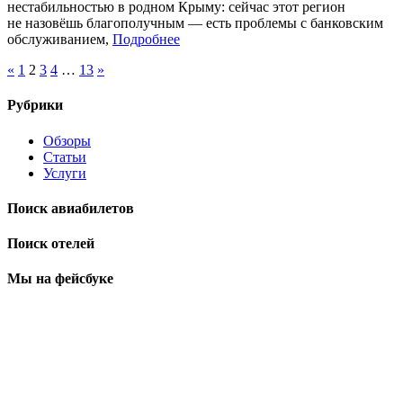
нестабильностью в родном Крыму: сейчас этот регион
не назовёшь благополучным — есть проблемы с банковским
обслуживанием,
Подробнее
«
1
2
3
4
…
13
»
Рубрики
Обзоры
Статьи
Услуги
Поиск авиабилетов
Поиск отелей
Мы на фейсбуке