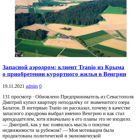
Запасной аэродром: клиент Tranio из Крыма
о приобретении курортного жилья в Венгрии
19.11.2021
admin
0
131 просмотр · Обновлено Предприниматель из Севастополя
Дмитрий купил квартиру неподалёку от знаменитого озера
Балатон. В интервью Tranio он рассказал, почему в качестве
запасного аэродрома выбрал именно Венгрию и как стал
арендодателем, хотя изначально в его планы это не входило.
— Дмитрий, как у вас появилась мысль о покупке
недвижимости за рубежом? — Моя мотивация была
продиктована политической и экономической