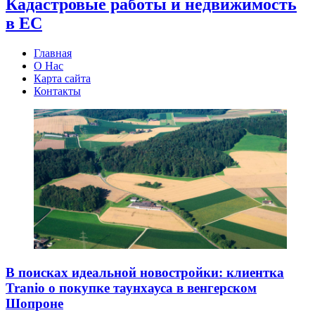
Кадастровые работы и недвижимость
в ЕС
Главная
О Нас
Карта сайта
Контакты
В поисках идеальной новостройки: клиентка
Tranio о покупке таунхауса в венгерском
Шопроне